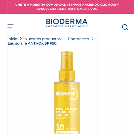
Skip
ÚNETE A NUESTRA COMUNIDAD MYNAOS HACIENDO CLIC AQUÍ Y
to
APROVECHA BENEFICIOS EXCLUSIVOS.
main
content
Inicio
Nuestros productos
Photoderm
Eau solaire ANTI-OX SPF50