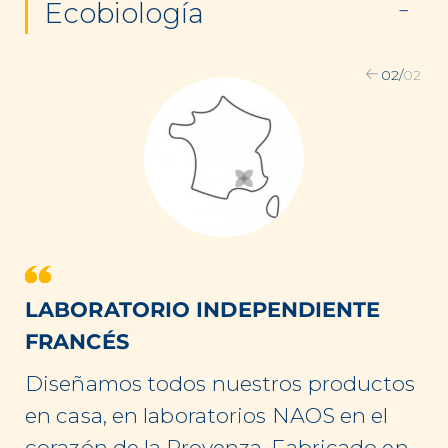
Ecobiología
02
/
02
LABORATORIO INDEPENDIENTE
FRANCÉS
Diseñamos todos nuestros productos
en casa, en laboratorios NAOS en el
corazón de la Provenza. Fabricado en