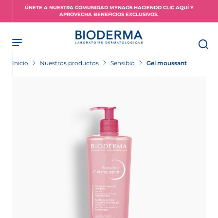
Skip
ÚNETE A NUESTRA COMUNIDAD MYNAOS HACIENDO CLIC AQUÍ Y
to
APROVECHA BENEFICIOS EXCLUSIVOS.
main
content
Inicio
Nuestros productos
Sensibio
Gel moussant