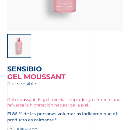
nta
SENSIBIO
GEL MOUSSANT
Piel sensible
Gel moussant: El gel micelar limpiador y calmante que
refuerza la hidratación natural de la piel.
El 86 % de las personas voluntarias indicaron que el
producto es calmante.*
PREMIADO