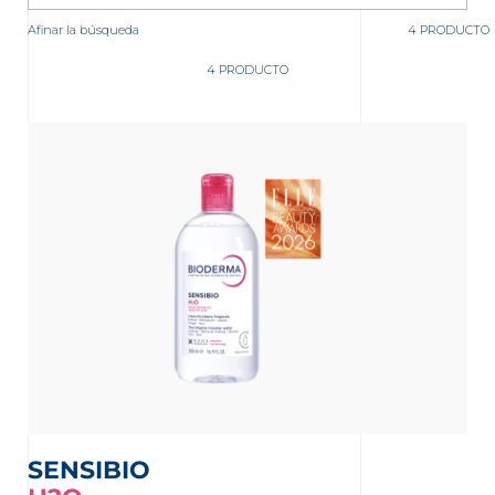
Afinar la búsqueda
4 PRODUCTO
4 PRODUCTO
nta
SENSIBIO