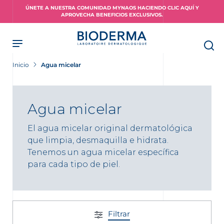
Skip
ÚNETE A NUESTRA COMUNIDAD MYNAOS HACIENDO CLIC AQUÍ Y
to
APROVECHA BENEFICIOS EXCLUSIVOS.
main
content
Inicio
Agua micelar
Agua micelar
El agua micelar original dermatológica
que limpia, desmaquilla e hidrata.
Tenemos un agua micelar específica
para cada tipo de piel.
Filtrar