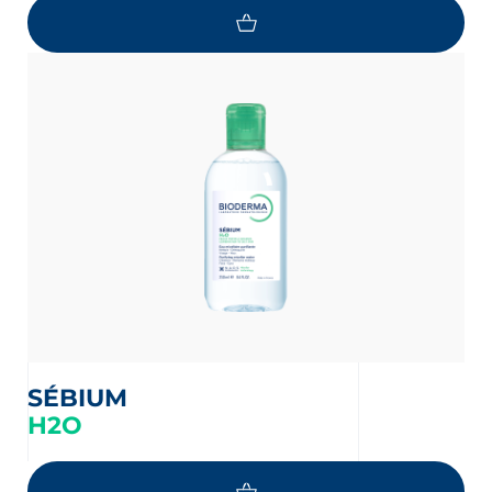
SÉBIUM
H2O