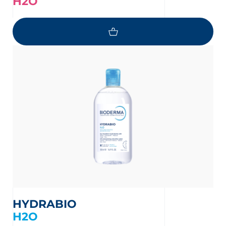
H2O
HYDRABIO
H2O