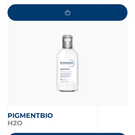
PIGMENTBIO
H2O