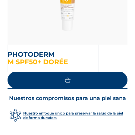
PHOTODERM
M SPF50+ DORÉE
LOAD MORE
Nuestros compromisos para una piel sana
Nuestro enfoque único para preservar la salud de la piel
de forma duradera