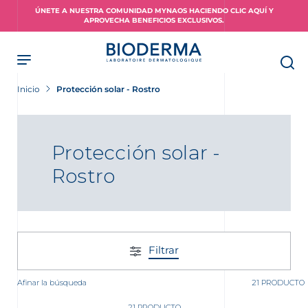
Skip
ÚNETE A NUESTRA COMUNIDAD MYNAOS HACIENDO CLIC AQUÍ Y
to
APROVECHA BENEFICIOS EXCLUSIVOS.
main
content
Inicio
Protección solar - Rostro
Protección solar -
Rostro
Filtrar
Afinar la búsqueda
21 PRODUCTO
21 PRODUCTO