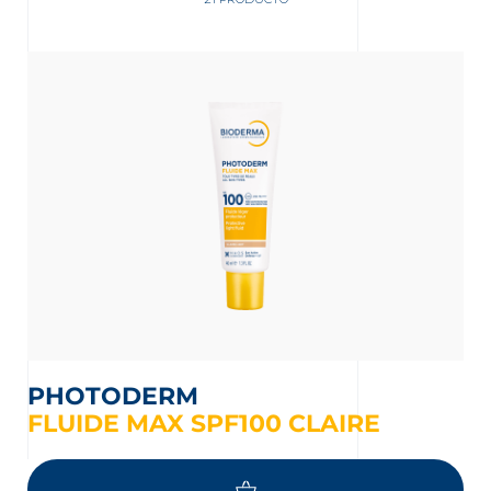
nta
PHOTODERM
FLUIDE MAX SPF100 CLAIRE