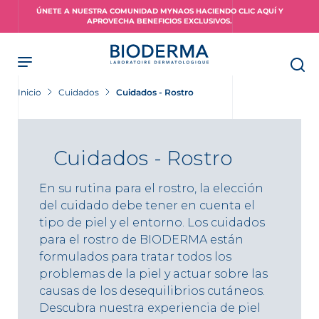
Skip
ÚNETE A NUESTRA COMUNIDAD MYNAOS HACIENDO CLIC AQUÍ Y
to
APROVECHA BENEFICIOS EXCLUSIVOS.
main
content
Inicio
Cuidados
Cuidados - Rostro
Cuidados - Rostro
En su rutina para el rostro, la elección
del cuidado debe tener en cuenta el
tipo de piel y el entorno. Los cuidados
para el rostro de BIODERMA están
formulados para tratar todos los
problemas de la piel y actuar sobre las
causas de los desequilibrios cutáneos.
Descubra nuestra experiencia de piel