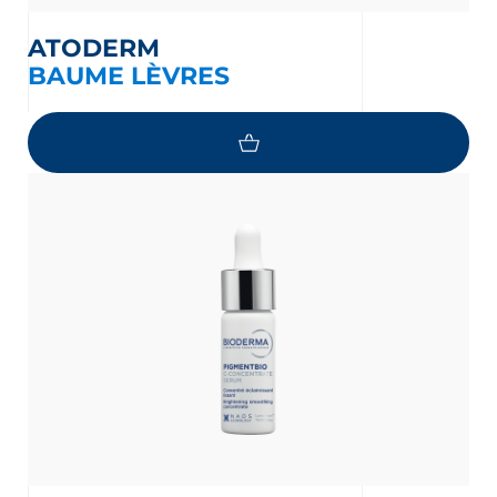
ATODERM
BAUME LÈVRES