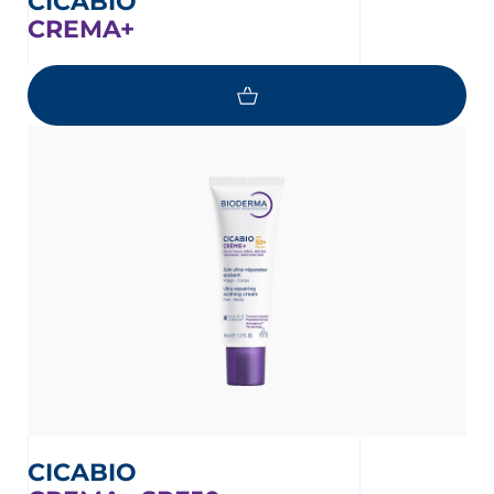
CICABIO
CREMA+
CICABIO