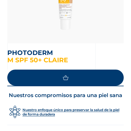
PHOTODERM
M SPF 50+ CLAIRE
LOAD MORE
Nuestros compromisos para una piel sana
Nuestro enfoque único para preservar la salud de la piel
de forma duradera