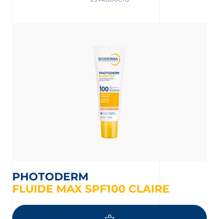
nta
PHOTODERM
FLUIDE MAX SPF100 CLAIRE