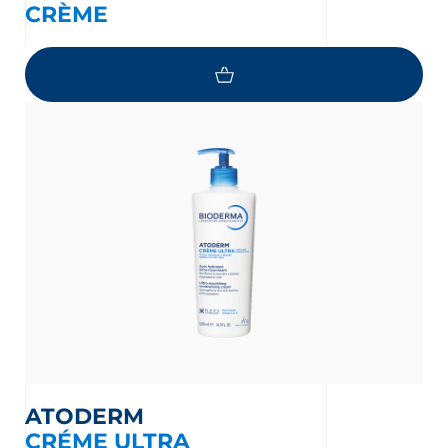
CRÈME
ATODERM
CRÉME ULTRA