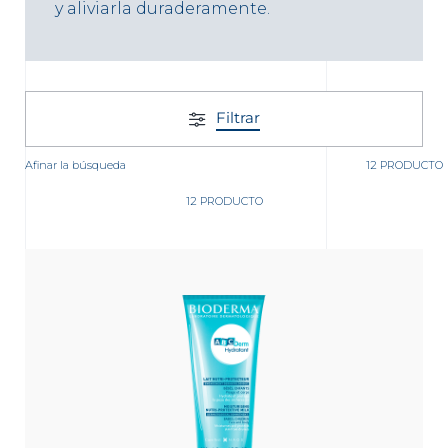
y aliviarla duraderamente.
Filtrar
nta
Afinar la búsqueda
12 PRODUCTO
12 PRODUCTO