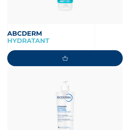
ABCDERM
HYDRATANT