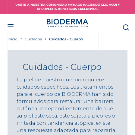
Skip
ÚNETE A NUESTRA COMUNIDAD MYNAOS HACIENDO CLIC AQUÍ Y
to
APROVECHA BENEFICIOS EXCLUSIVOS.
main
content
Inicio
Cuidados
Cuidados - Cuerpo
Cuidados - Cuerpo
La piel de nuestro cuerpo requiere
cuidados específicos. Los tratamientos
para el cuerpo de BIODERMA han sido
formulados para restaurar una barrera
cutánea. Independientemente de que
su piel esté seca, esté sujeta a picores o
irritada con tendencia atópica, existe
una respuesta adaptada para repararla