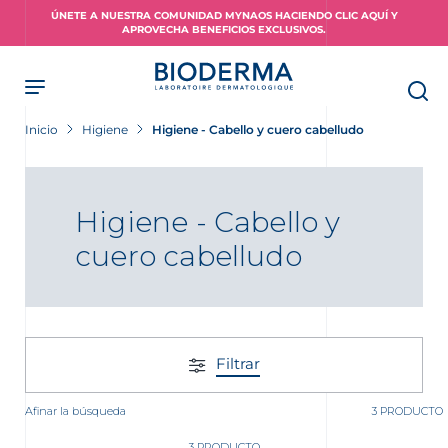
Skip
ÚNETE A NUESTRA COMUNIDAD MYNAOS HACIENDO CLIC AQUÍ Y
to
APROVECHA BENEFICIOS EXCLUSIVOS.
main
content
Inicio
Higiene
Higiene - Cabello y cuero cabelludo
Higiene - Cabello y
cuero cabelludo
Filtrar
Afinar la búsqueda
3 PRODUCTO
3 PRODUCTO