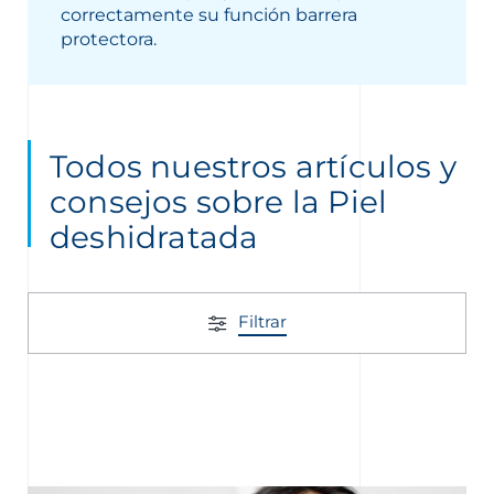
correctamente su función barrera
protectora.
Todos nuestros artículos y
nta
consejos sobre la Piel
deshidratada
Filtrar