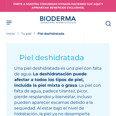
Skip
ÚNETE A NUESTRA COMUNIDAD MYNAOS HACIENDO CLIC AQUÍ Y
to
APROVECHA BENEFICIOS EXCLUSIVOS.
main
content
Inicio
Tu piel
Piel deshidratada
Piel deshidratada
Una piel deshidratada es una piel con falta
de agua.
La deshidratación puede
afectar a todos los tipos de piel,
incluida la piel mixta o grasa
. La piel con
falta de agua, padece tirantez, picor,
pierde resplandor y bienestar, incluso
pueden aparecer escamas debido a la
sequedad. Al estar bajo el nivel de
hidratación, la piel ya no desempeña