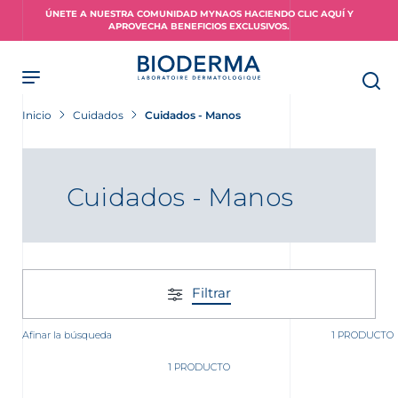
Skip
ÚNETE A NUESTRA COMUNIDAD MYNAOS HACIENDO CLIC AQUÍ Y
to
APROVECHA BENEFICIOS EXCLUSIVOS.
main
content
Inicio
Cuidados
Cuidados - Manos
Cuidados - Manos
Filtrar
Afinar la búsqueda
1 PRODUCTO
1 PRODUCTO