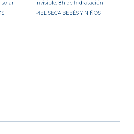
 solar
invisible, 8h de hidratación
OS
PIEL SECA BEBÉS Y NIÑOS