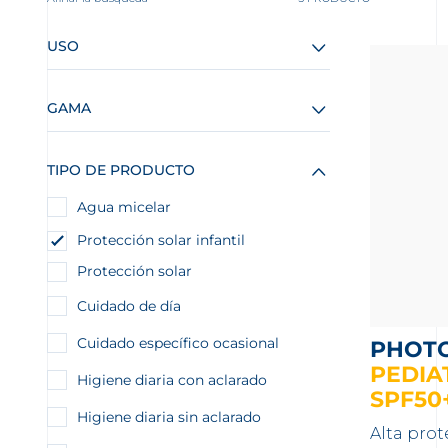
USO
GAMA
TIPO DE PRODUCTO
Agua micelar
Protección solar infantil
Protección solar
Cuidado de día
Cuidado específico ocasional
PHOT
PEDIAT
Higiene diaria con aclarado
SPF50
Higiene diaria sin aclarado
Alta prot