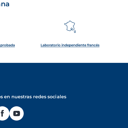
ana
e probada
Laboratorio independiente francés
s en nuestras redes sociales