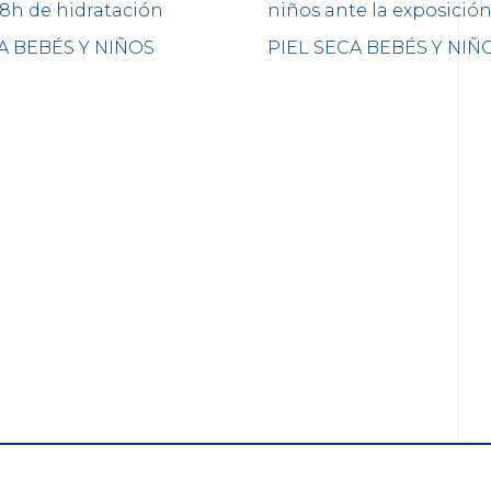
, 8h de hidratación
niños ante la exposición
A BEBÉS Y NIÑOS
PIEL SECA BEBÉS Y NIÑ