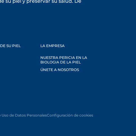
 su piel y preservar su salud. De
DE SU PIEL
LA EMPRESA
NUESTRA PERICIA EN LA
BIOLOGIA DE LA PIEL
ÚNETE A NOSOTROS
e Uso de Datos Personales
Configuración de cookies