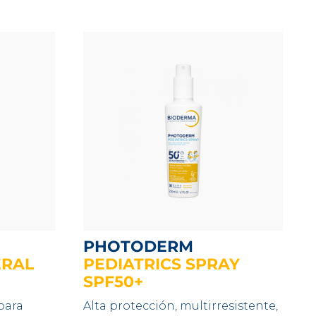
PHOTODERM
ERAL
PEDIATRICS SPRAY
SPF50+
para
Alta protección, multirresistente,