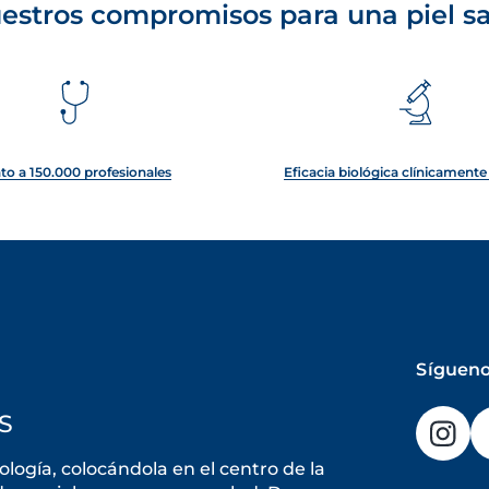
estros compromisos para una piel s
to a 150.000 profesionales
Eficacia biológica clínicament
Sígueno
S
ogía, colocándola en el centro de la