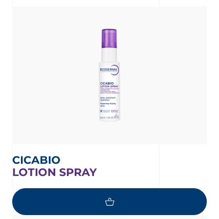
nta
CICABIO
LOTION SPRAY