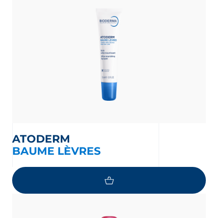
ATODERM
BAUME LÈVRES