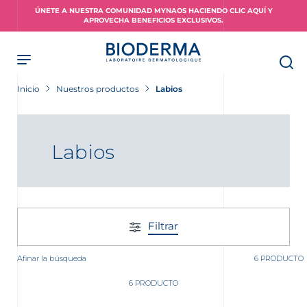
Skip
ÚNETE A NUESTRA COMUNIDAD MYNAOS HACIENDO CLIC AQUÍ Y
to
APROVECHA BENEFICIOS EXCLUSIVOS.
main
content
Inicio
Nuestros productos
Labios
Labios
Filtrar
Afinar la búsqueda
6 PRODUCTO
6 PRODUCTO