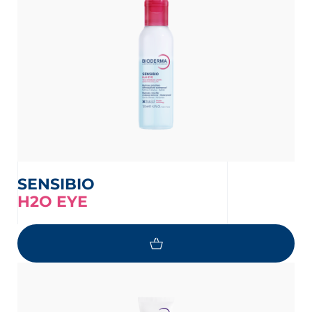
SENSIBIO
H2O EYE