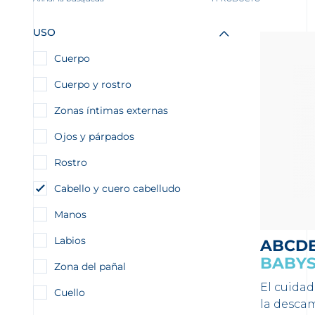
USO
Cuerpo
Cuerpo y rostro
Zonas íntimas externas
Ojos y párpados
Rostro
Cabello y cuero cabelludo
Manos
Labios
ABCD
BABY
Zona del pañal
El cuidad
Cuello
la desca