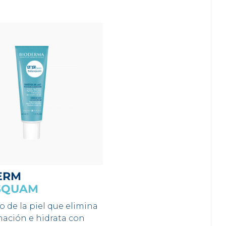
ERM
SQUAM
o de la piel que elimina
mación e hidrata con