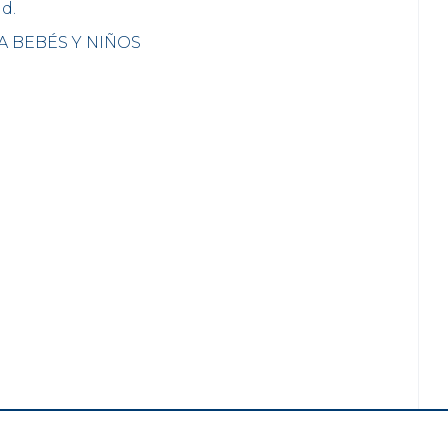
d.
A BEBÉS Y NIÑOS