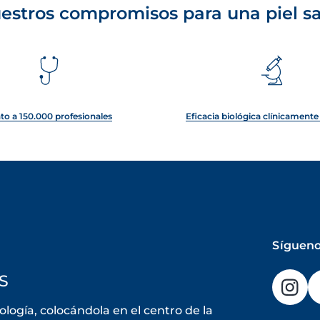
estros compromisos para una piel s
to a 150.000 profesionales
Eficacia biológica clínicament
Sígueno
S
ogía, colocándola en el centro de la