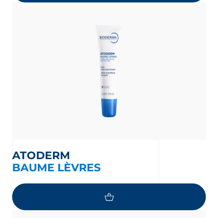
ATODERM
BAUME LÈVRES