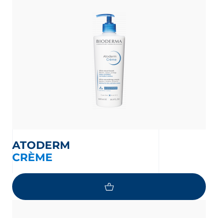
ATODERM
CRÈME