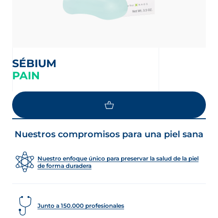
SÉBIUM
PAIN
LOAD MORE
Nuestros compromisos para una piel sana
Nuestro enfoque único para preservar la salud de la piel
de forma duradera
Junto a 150.000 profesionales