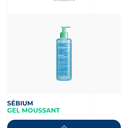
nta
SÉBIUM
GEL MOUSSANT