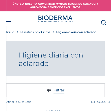
Skip
ÚNETE A NUESTRA COMUNIDAD MYNAOS HACIENDO CLIC AQUÍ Y
to
APROVECHA BENEFICIOS EXCLUSIVOS.
main
content
Inicio
Nuestros productos
Higiene diaria con aclarado
Higiene diaria con
aclarado
Filtrar
Afinar la búsqueda
13 PRODUCTO
13 PRODUCTO