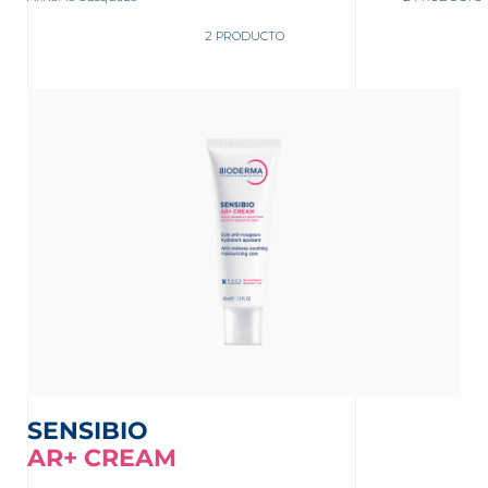
2 PRODUCTO
nta
SENSIBIO
AR+ CREAM