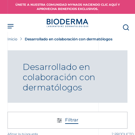
Skip
ÚNETE A NUESTRA COMUNIDAD MYNAOS HACIENDO CLIC AQUÍ Y
to
APROVECHA BENEFICIOS EXCLUSIVOS.
main
content
Inicio
Desarrollado en colaboración con dermatólogos
Desarrollado en
colaboración con
dermatólogos
Filtrar
Afinar la búsqueda
2 PRODUCTO