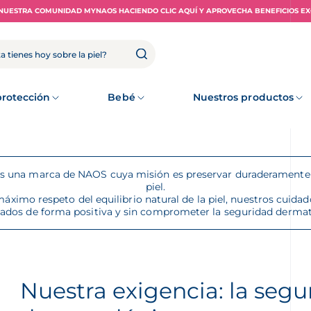
NUESTRA COMUNIDAD MYNAOS HACIENDO CLIC AQUÍ Y APROVECHA BENEFICIOS EX
rotección
Bebé
Nuestros productos
una marca de NAOS cuya misión es preservar duraderamente l
piel.
áximo respeto del equilibrio natural de la piel, nuestros cuida
lados de forma positiva y sin comprometer la seguridad dermat
Nuestra exigencia: la segu