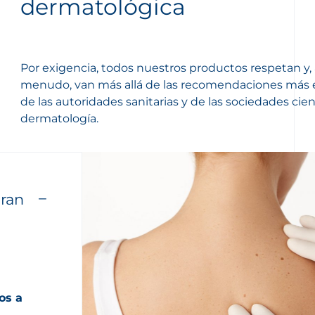
dermatológica
Por exigencia, todos nuestros productos respetan y, 
menudo, van más allá de las recomendaciones más 
de las autoridades sanitarias y de las sociedades cien
dermatología.
gran
os a