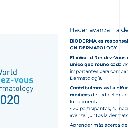
Hacer avanzar la 
BIODERMA es responsab
ON DERMATOLOGY
El «World Rendez-Vous 
único que reúne cada
do
importantes para comparti
Dermatología.
Contribuimos así a difu
médicos
de todo el mudo 
fundamental.
420 participantes, 42 nac
avanzar juntos la dermatol
Aprender más acerca de