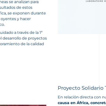
neas se analizan para
esultados de estos
ífica, se exponen durante
e oyentes y hacer
co.
dado a través de la 1ª
l desarrollo de proyectos
joramiento de la calidad
Proyecto Solidario
En relación directa con n
causa en África, concre