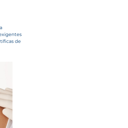
a
exigentes
tíficas de