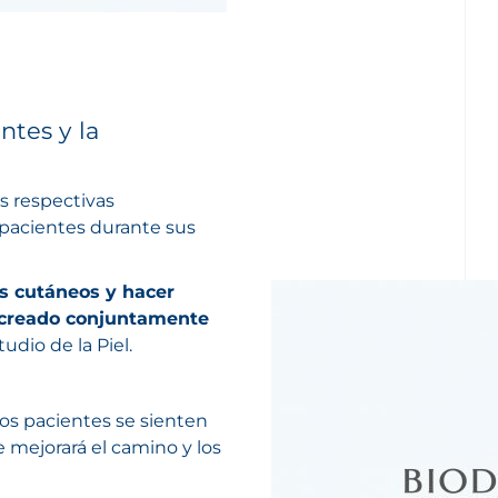
ntes y la
s respectivas
s pacientes durante sus
os cutáneos y hacer
s creado conjuntamente
udio de la Piel.
los pacientes se sienten
 mejorará el camino y los