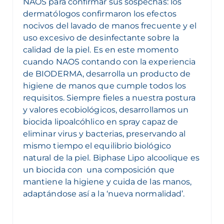
NAOS para confirmar sus sospechas: los
dermatólogos confirmaron los efectos
nocivos del lavado de manos frecuente y el
uso excesivo de desinfectante sobre la
calidad de la piel. Es en este momento
cuando NAOS contando con la experiencia
de BIODERMA, desarrolla un producto de
higiene de manos que cumple todos los
requisitos. Siempre fieles a nuestra postura
y valores ecobiológicos, desarrollamos un
biocida
lipoalcóhlico en spray
capaz de
eliminar virus y bacterias, preservando al
mismo tiempo el equilibrio biológico
natural de la piel.
Biphase Lipo alcoolique
es
un biocida con una composición que
mantiene la higiene y cuida de las manos,
adaptándose así a la ‘nueva normalidad’.