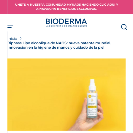
Skip
ÚNETE A NUESTRA COMUNIDAD MYNAOS HACIENDO CLIC AQUÍ Y
to
APROVECHA BENEFICIOS EXCLUSIVOS.
main
content
Inicio
Biphase Lipo alcoolique de NAOS: nueva patente mundial.
Innovación en la higiene de manos y cuidado de la piel