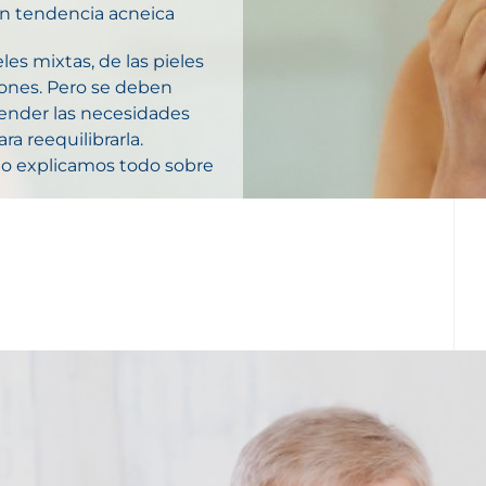
con tendencia acneica
es mixtas, de las pieles
iones. Pero se deben
tender las necesidades
a reequilibrarla.
 lo explicamos todo sobre