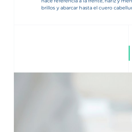
hace referencia a la frente, nariz y me
brillos y abarcar hasta el cuero cabellu