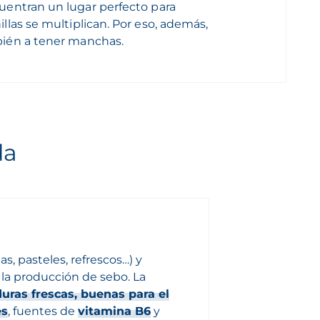
cuentran un lugar perfecto para
llas se multiplican. Por eso, además,
bién a tener manchas.
da
as, pasteles, refrescos…) y
la producción de sebo. La
uras frescas, buenas para el
es
, fuentes de
vitamina B6
y