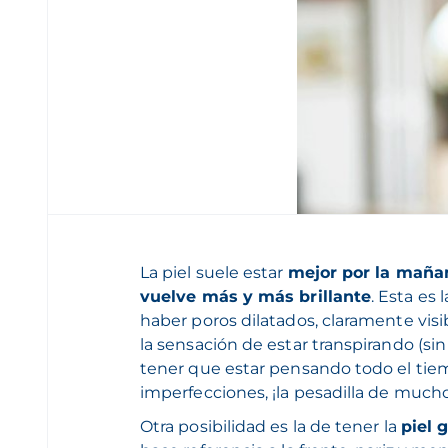
La piel suele estar
mejor por la maña
vuelve más y más brillante
. Esta es 
haber poros dilatados, claramente vis
la sensación de estar transpirando (sin
tener que estar pensando todo el tie
imperfecciones, ¡la pesadilla de mucho
Otra posibilidad es la de tener la
piel 