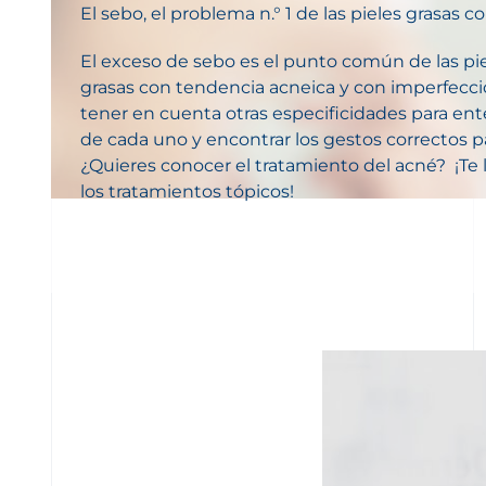
El sebo, el problema n.° 1 de las pieles grasas 
El exceso de sebo es el punto común de las piel
grasas con tendencia acneica y con imperfecc
tener en cuenta otras especificidades para en
de cada uno y encontrar los gestos correctos par
¿Quieres conocer el tratamiento del acné? ¡Te
los tratamientos tópicos!