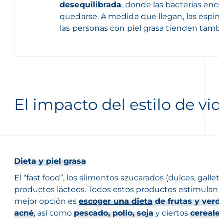
desequilibrada
, donde las bacterias en
quedarse. A medida que llegan, las espini
las personas con piel grasa tienden tam
El impacto del estilo de vi
Dieta y piel grasa
El “fast food”, los alimentos azucarados (dulces, gallet
productos lácteos. Todos estos productos estimulan 
mejor opción es
escoger una dieta
de frutas y verd
acné
, así como
pescado, pollo, soja
y ciertos
cereal