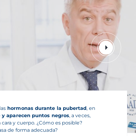
las
hormonas durante la pubertad
, en
te y aparecen puntos negros
, a veces,
 cara y cuerpo. ¿Cómo es posible?
rasa de forma adecuada?