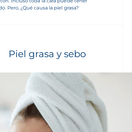
ntón. Incluso toda la cara puede tener
do. Pero, ¿Qué causa la piel grasa?
Piel grasa y sebo