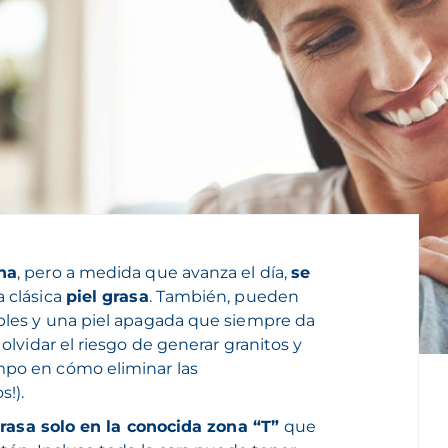
na
, pero a medida que avanza el día,
se
la clásica
piel grasa
. También, pueden
ibles y una piel apagada que siempre da
 olvidar el riesgo de generar granitos y
mpo en cómo eliminar las
s!).
grasa solo en la conocida zona “T”
que