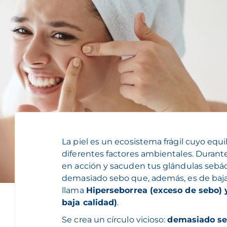
La piel es un ecosistema frágil cuyo equ
diferentes factores ambientales. Durant
en acción y sacuden tus glándulas sebác
demasiado sebo que, además, es de baja
llama
Hiperseborrea (exceso de sebo) y
baja calidad)
.
Se crea un círculo vicioso:
demasiado se