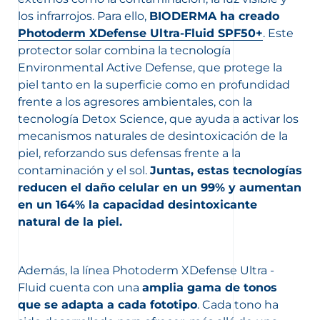
los infrarrojos. Para ello,
BIODERMA ha creado
Photoderm XDefense Ultra-Fluid SPF50+
. Este
protector solar combina la tecnología
Environmental Active Defense, que protege la
piel tanto en la superficie como en profundidad
frente a los agresores ambientales, con la
tecnología Detox Science, que ayuda a activar los
mecanismos naturales de desintoxicación de la
piel, reforzando sus defensas frente a la
contaminación y el sol.
Juntas, estas tecnologías
reducen el daño celular en un 99% y aumentan
en un 164% la capacidad desintoxicante
natural de la piel.
Además, la línea Photoderm XDefense Ultra -
Fluid cuenta con una
amplia gama de tonos
que se adapta a cada fototipo
. Cada tono ha