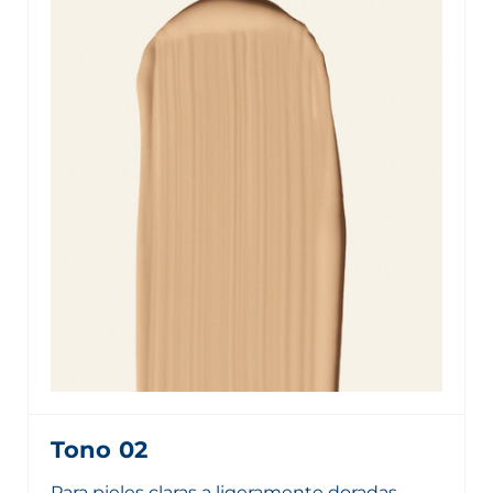
Tono 02
Para pieles claras a ligeramente doradas.