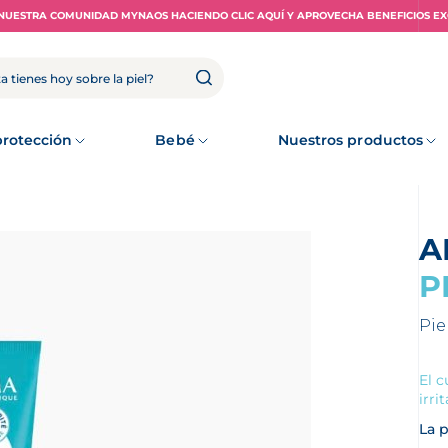
NUESTRA COMUNIDAD MYNAOS HACIENDO CLIC AQUÍ Y APROVECHA BENEFICIOS EX
rotección
Bebé
Nuestros productos
P
Pie
El c
irri
La p