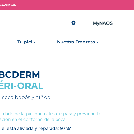
CLUSIVOS.
Tu piel
Nuestra Empresa
ABCDERM
ÉRI-ORAL
l seca bebés y niños
uidado de la piel que calma, repara y previene la
tación en el contorno de la boca.
iel está aliviada y reparada: 97 %*