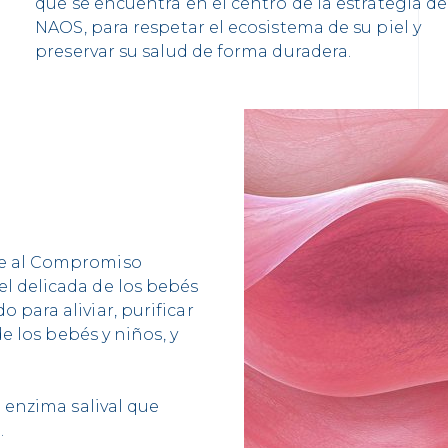
que se encuentra en el centro de la estrategia de
NAOS, para respetar el ecosistema de su piel y
preservar su salud de forma duradera.
me al Compromiso
l delicada de los bebés
para aliviar, purificar
de los bebés y niños, y
.
a enzima salival que
.