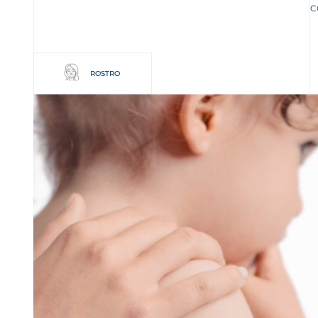
C
ROSTRO