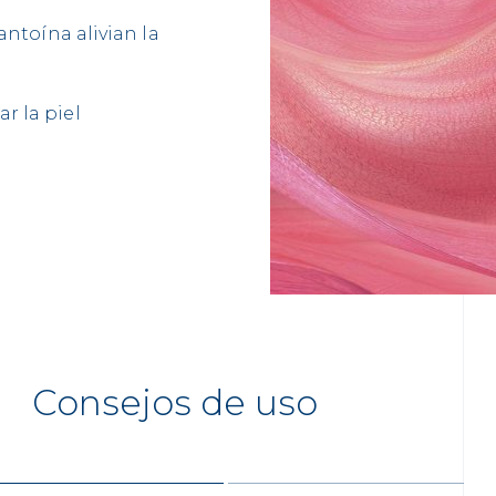
lantoína alivian la
r la piel
Consejos de uso