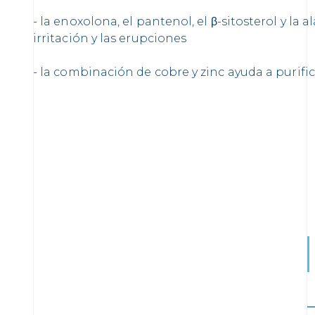
- la enoxolona, el pantenol, el β-sitosterol y la a
irritación y las erupciones
- la combinación de cobre y zinc ayuda a purifica