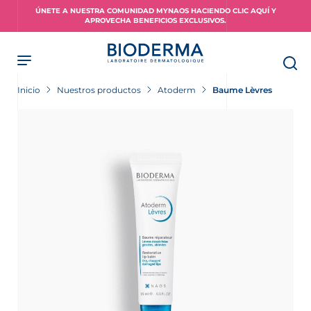
Skip
ÚNETE A NUESTRA COMUNIDAD MYNAOS HACIENDO CLIC AQUÍ Y
to
APROVECHA BENEFICIOS EXCLUSIVOS.
main
content
Inicio
Nuestros productos
Atoderm
Baume Lèvres