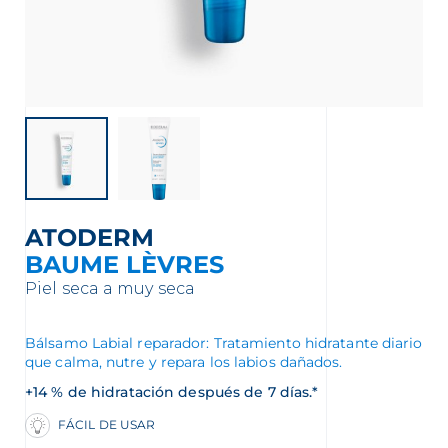
nta
ATODERM
BAUME LÈVRES
Piel seca a muy seca
Bálsamo Labial reparador: Tratamiento hidratante diario
que calma, nutre y repara los labios dañados.
+14 % de hidratación después de 7 días.*
FÁCIL DE USAR