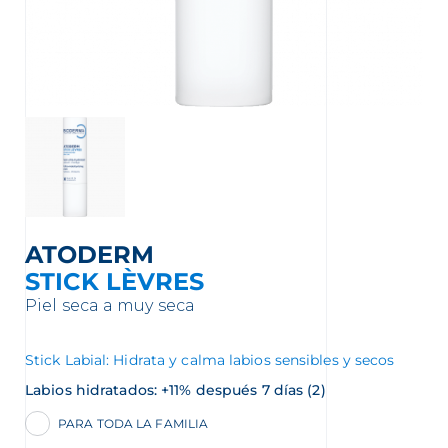
nta
ATODERM
STICK LÈVRES
Piel seca a muy seca
Stick Labial: Hidrata y calma labios sensibles y secos
Labios hidratados: +11% después 7 días (2)
PARA TODA LA FAMILIA