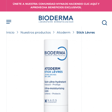
Skip
ÚNETE A NUESTRA COMUNIDAD MYNAOS HACIENDO CLIC AQUÍ Y
to
APROVECHA BENEFICIOS EXCLUSIVOS.
main
content
Inicio
Nuestros productos
Atoderm
Stick Lèvres