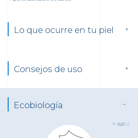
Lo que ocurre en tu piel
Consejos de uso
Ecobiología
02
/
02