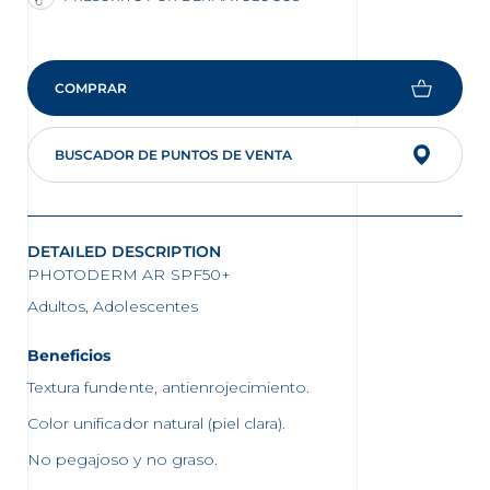
COMPRAR
BUSCADOR DE PUNTOS DE VENTA
DETAILED DESCRIPTION
PHOTODERM AR SPF50+
Adultos, Adolescentes
Beneficios
Textura fundente, antienrojecimiento.
Color unificador natural (piel clara).
No pegajoso y no graso.