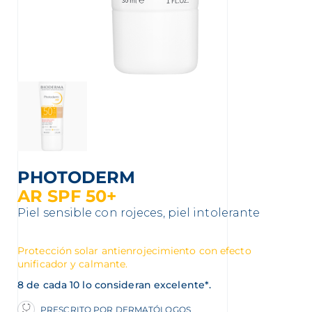
nta
PHOTODERM
AR SPF 50+
Piel sensible con rojeces, piel intolerante
Protección solar antienrojecimiento con efecto
unificador y calmante.
8 de cada 10 lo consideran excelente*.
PRESCRITO POR DERMATÓLOGOS