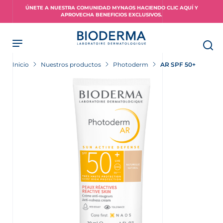
Skip
ÚNETE A NUESTRA COMUNIDAD MYNAOS HACIENDO CLIC AQUÍ Y
to
APROVECHA BENEFICIOS EXCLUSIVOS.
main
content
Inicio
Nuestros productos
Photoderm
AR SPF 50+