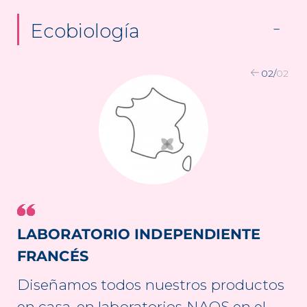
Ecobiología
02
/
02
LABORATORIO INDEPENDIENTE
FRANCÉS
Diseñamos todos nuestros productos
en casa, en laboratorios NAOS en el