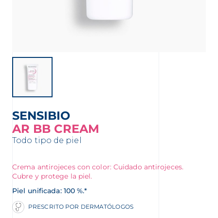
nta
SENSIBIO
AR BB CREAM
Todo tipo de piel
Crema antirojeces con color: Cuidado antirojeces.
Cubre y protege la piel.
Piel unificada: 100 %.*
PRESCRITO POR DERMATÓLOGOS