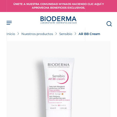
Skip
ÚNETE A NUESTRA COMUNIDAD MYNAOS HACIENDO CLIC AQUÍ Y
to
APROVECHA BENEFICIOS EXCLUSIVOS.
main
content
Inicio
Nuestros productos
Sensibio
AR BB Cream