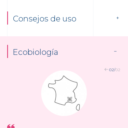
Consejos de uso
Ecobiología
02
/
02