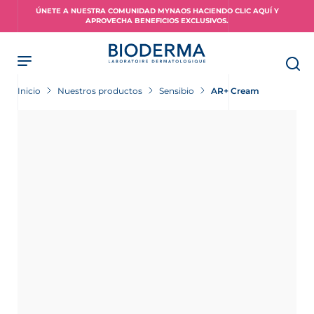
Skip
ÚNETE A NUESTRA COMUNIDAD MYNAOS HACIENDO CLIC AQUÍ Y
to
APROVECHA BENEFICIOS EXCLUSIVOS.
main
content
Inicio
Nuestros productos
Sensibio
AR+ Cream