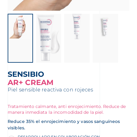
SENSIBIO
AR+ CREAM
Piel sensible reactiva con rojeces
Tratamiento calmante, anti enrojecimiento. Reduce de
manera inmediata la incomodidad de la piel.
Reduce 35% el enrojecimiento y vasos sanguíneos
visibles.
DESARROLLADO EN COLABORACIÓN CON