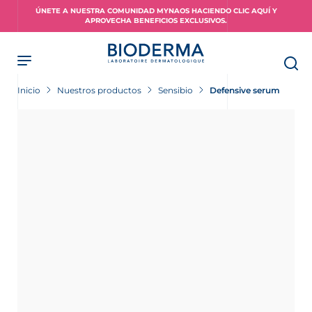
Skip
ÚNETE A NUESTRA COMUNIDAD MYNAOS HACIENDO CLIC AQUÍ Y
to
APROVECHA BENEFICIOS EXCLUSIVOS.
main
content
Inicio
Nuestros productos
Sensibio
Defensive serum