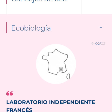
Ecobiología
02
/
02
LABORATORIO INDEPENDIENTE
FRANCÉS