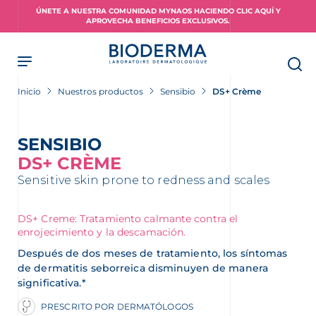
Skip
ÚNETE A NUESTRA COMUNIDAD MYNAOS HACIENDO CLIC AQUÍ Y
to
APROVECHA BENEFICIOS EXCLUSIVOS.
main
content
Inicio
Nuestros productos
Sensibio
DS+ Crème
SENSIBIO
DS+ CRÈME
Sensitive skin prone to redness and scales
DS+ Creme: Tratamiento calmante contra el
enrojecimiento y la descamación.
Después de dos meses de tratamiento, los síntomas
de dermatitis seborreica disminuyen de manera
significativa.*
PRESCRITO POR DERMATÓLOGOS