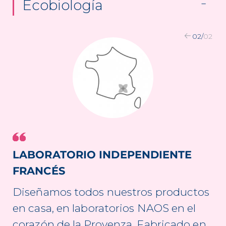
Ecobiología
02
/
02
LABORATORIO INDEPENDIENTE
FRANCÉS
Diseñamos todos nuestros productos
en casa, en laboratorios NAOS en el
corazón de la Provenza. Fabricado en