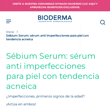
Skip
ÚNETE A NUESTRA COMUNIDAD MYNAOS HACIENDO CLIC AQUÍ Y
to
APROVECHA BENEFICIOS EXCLUSIVOS.
main
content
Inicio
Sébium Serum: sérum anti imperfecciones para piel con
tendencia acneica
Sébium Serum: sérum
anti imperfecciones
para piel con tendencia
acneica
¿Imperfecciones, primeros signos de la edad?
¡Actúa en ambos!