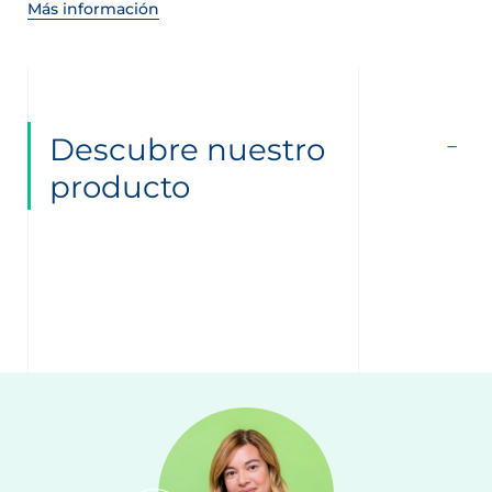
Más información
Descubre nuestro
producto
nta