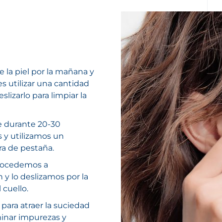
de la piel por la mañana y
es utilizar una cantidad
izarlo para limpiar la
 durante 20-30
 y utilizamos un
cara de pestaña.
procedemos a
 y lo deslizamos por la
l cuello.
para atraer la suciedad
minar impurezas y