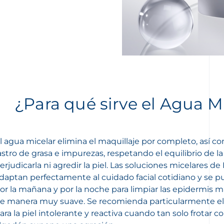
¿Para qué sirve el Agua M
l agua micelar elimina el maquillaje por completo, así c
astro de grasa e impurezas, respetando el equilibrio de la
erjudicarla ni agredir la piel. Las soluciones micelares
daptan perfectamente al cuidado facial cotidiano y se pu
or la mañana y por la noche para limpiar las epidermis m
e manera muy suave. Se recomienda particularmente el
ara la piel intolerante y reactiva cuando tan solo frotar c