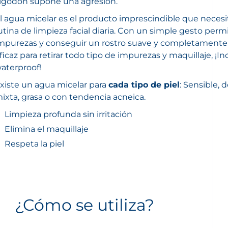
lgodón supone una agresión.
l agua micelar es el producto imprescindible que necesi
utina de limpieza facial diaria. Con un simple gesto perm
mpurezas y conseguir un rostro suave y completamente 
ficaz para retirar todo tipo de impurezas y maquillaje, ¡In
aterproof!
xiste un agua micelar para
cada tipo de piel
: Sensible, 
ixta, grasa o con tendencia acneica.
Limpieza profunda sin irritación
Elimina el maquillaje
Respeta la piel
¿Cómo se utiliza?