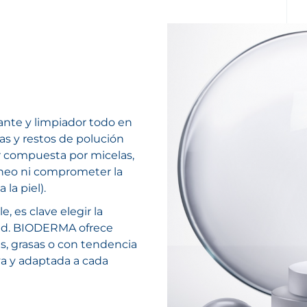
ante y limpiador todo en
as y restos de polución
ar compuesta por micelas,
táneo ni comprometer la
 la piel).
, es clave elegir la
dad. BIODERMA ofrece
as, grasas o con tendencia
uva y adaptada a cada