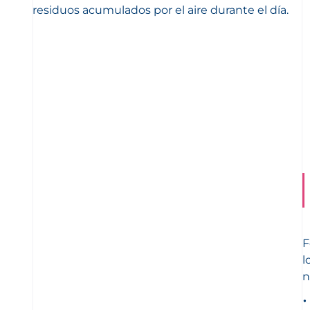
residuos acumulados por el aire durante el día.
F
l
n