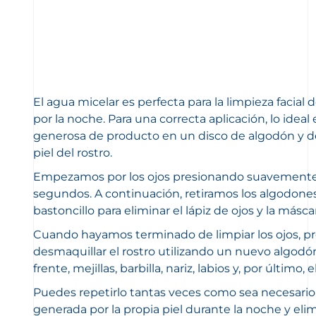
El agua micelar es perfecta para la limpieza facial 
por la noche. Para una correcta aplicación, lo ideal 
generosa de producto en un disco de algodón y desl
piel del rostro.
Empezamos por los ojos presionando suavemente
segundos. A continuación, retiramos los algodones
bastoncillo para eliminar el lápiz de ojos y la más
Cuando hayamos terminado de limpiar los ojos, 
desmaquillar el rostro utilizando un nuevo algodón
frente, mejillas, barbilla, nariz, labios y, por último, e
Puedes repetirlo tantas veces como sea necesario 
generada por la propia piel durante la noche y eli