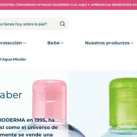
NUESTRA COMUNIDAD MYNAOS HACIENDO CLIC AQUÍ Y APROVECHA BENEFICIOS EX
rotección
Bebé
Nuestros productos
el Agua Micelar
saber
 BIODERMA en 1995, ha
sí como el universo de
ualmente se vende una