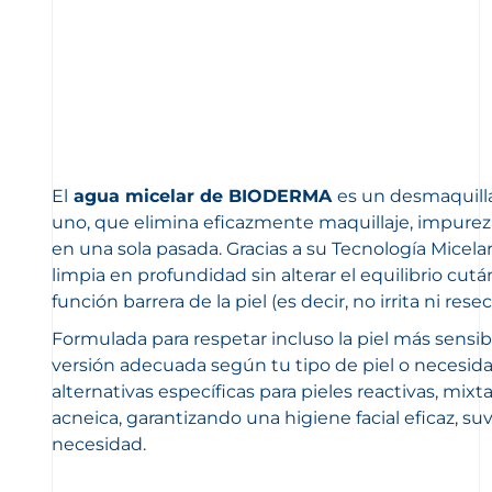
El
agua micelar de BIODERMA
es un desmaquill
uno, que elimina eficazmente maquillaje, impurez
en una sola pasada. Gracias a su Tecnología Micel
limpia en profundidad sin alterar el equilibrio cu
función barrera de la piel (es decir, no irrita ni reseca
Formulada para respetar incluso la piel más sensible
versión adecuada según tu tipo de piel o necesi
alternativas específicas para pieles reactivas, mixt
acneica, garantizando una higiene facial eficaz, s
necesidad.