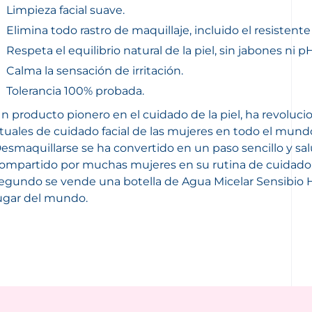
Limpieza facial suave.
Elimina todo rastro de maquillaje, incluido el resistente
Respeta el equilibrio natural de la piel, sin jabones ni pH
Calma la sensación de irritación.
Tolerancia 100% probada.
n producto pionero en el cuidado de la piel, ha revoluci
ituales de cuidado facial de las mujeres en todo el mund
esmaquillarse se ha convertido en un paso sencillo y sal
ompartido por muchas mujeres en su rutina de cuidado
egundo se vende una botella de Agua Micelar Sensibio 
ugar del mundo.