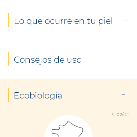
Lo que ocurre en tu piel
Consejos de uso
Ecobiología
02
/
02