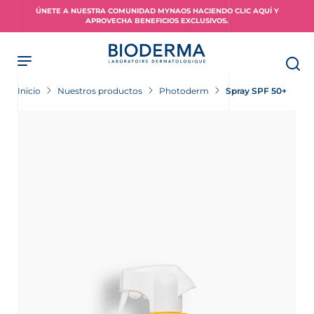
Skip
ÚNETE A NUESTRA COMUNIDAD MYNAOS HACIENDO CLIC AQUÍ Y
to
APROVECHA BENEFICIOS EXCLUSIVOS.
main
content
Inicio
Nuestros productos
Photoderm
Spray SPF 50+